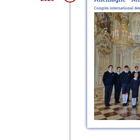
Congrès international des