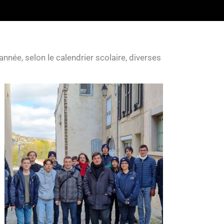
ACCUEIL
LE CHOEUR
LA VIE DE LA MAITRISE
ACTUALITÉS
nnée, selon le calendrier scolaire, diverses