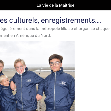
La Vie de la Maitrise
es culturels, enregistrements….
égulièrement dans la métropole lilloise et organise chaque a
rement en Amérique du Nord.