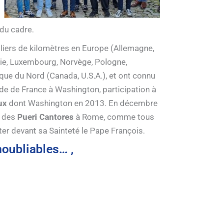
 du cadre.
lliers de kilomètres en Europe (Allemagne,
alie, Luxembourg, Norvège, Pologne,
que du Nord (Canada, U.S.A.), et ont connu
 de France à Washington, participation à
ux
dont Washington en 2013. En décembre
l des
Pueri Cantores
à Rome, comme tous
nter devant sa Sainteté le Pape François.
oubliables… ,