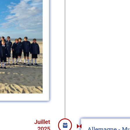
Juillet
2025
Allemagne - M